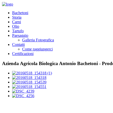
Bachetoni
Storia
Carni
Olio
Tartufo
Paesaggio
Galleria Fotografica
Contatti
Come raggiungerci
Certificazioni
Azienda Agricola Biologica Antonio Bachetoni - Prodo