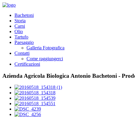
Bachetoni
Storia
Carni
Olio
Tartufo
Paesaggio
Galleria Fotografica
Contatti
Come raggiungerci
Certificazioni
Azienda Agricola Biologica Antonio Bachetoni - Prodo