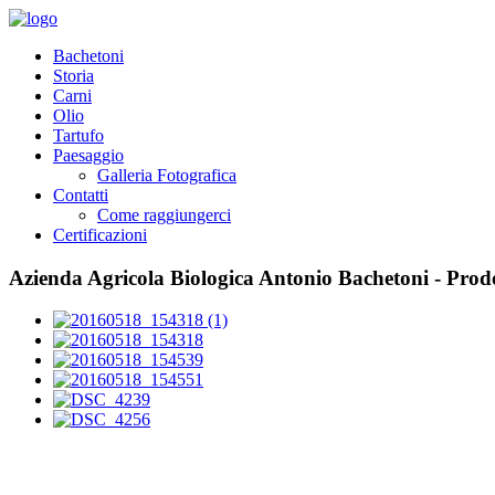
Bachetoni
Storia
Carni
Olio
Tartufo
Paesaggio
Galleria Fotografica
Contatti
Come raggiungerci
Certificazioni
Azienda Agricola Biologica Antonio Bachetoni - Prodo