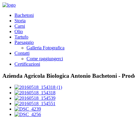
Bachetoni
Storia
Carni
Olio
Tartufo
Paesaggio
Galleria Fotografica
Contatti
Come raggiungerci
Certificazioni
Azienda Agricola Biologica Antonio Bachetoni - Prodo