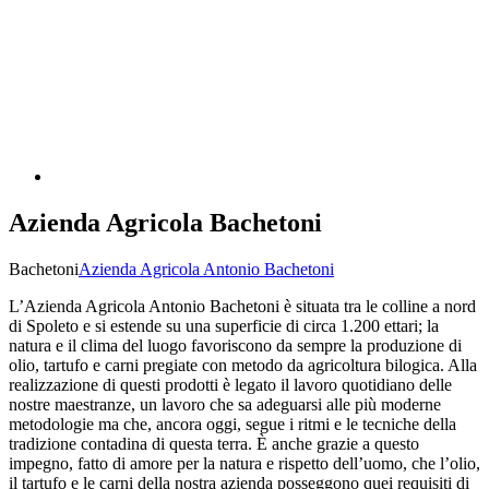
Azienda Agricola Bachetoni
Bachetoni
Azienda Agricola Antonio Bachetoni
L’Azienda Agricola Antonio Bachetoni è situata tra le colline a nord
di Spoleto e si estende su una superficie di circa 1.200 ettari; la
natura e il clima del luogo favoriscono da sempre la produzione di
olio, tartufo e carni pregiate con metodo da agricoltura bilogica. Alla
realizzazione di questi prodotti è legato il lavoro quotidiano delle
nostre maestranze, un lavoro che sa adeguarsi alle più moderne
metodologie ma che, ancora oggi, segue i ritmi e le tecniche della
tradizione contadina di questa terra. È anche grazie a questo
impegno, fatto di amore per la natura e rispetto dell’uomo, che l’olio,
il tartufo e le carni della nostra azienda posseggono quei requisiti di