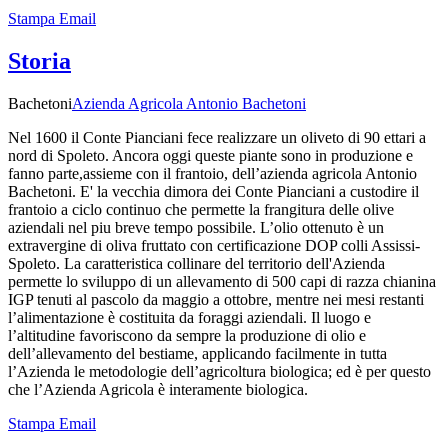
Stampa
Email
Storia
Bachetoni
Azienda Agricola Antonio Bachetoni
Nel 1600 il Conte Pianciani fece realizzare un oliveto di 90 ettari a
nord di Spoleto. Ancora oggi queste piante sono in produzione e
fanno parte,assieme con il frantoio, dell’azienda agricola Antonio
Bachetoni. E' la vecchia dimora dei Conte Pianciani a custodire il
frantoio a ciclo continuo che permette la frangitura delle olive
aziendali nel piu breve tempo possibile. L’olio ottenuto è un
extravergine di oliva fruttato con certificazione DOP colli Assissi-
Spoleto. La caratteristica collinare del territorio dell'Azienda
permette lo sviluppo di un allevamento di 500 capi di razza chianina
IGP tenuti al pascolo da maggio a ottobre, mentre nei mesi restanti
l’alimentazione è costituita da foraggi aziendali. Il luogo e
l’altitudine favoriscono da sempre la produzione di olio e
dell’allevamento del bestiame, applicando facilmente in tutta
l’Azienda le metodologie dell’agricoltura biologica; ed è per questo
che l’Azienda Agricola è interamente biologica.
Stampa
Email