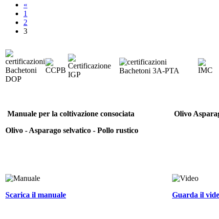
«
1
2
3
Manuale per la coltivazione consociata
Olivo Asparag
Olivo - Asparago selvatico - Pollo rustico
Scarica il manuale
Guarda il vid