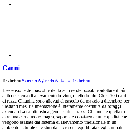
Carni
Bachetoni
Azienda Agricola Antonio Bachetoni
L’estensione dei pascoli e dei boschi rende possibile adottare il più
antico sistema di allevamento bovino, quello brado. Circa 500 capi
di razza Chianina sono allevati al pascolo da maggio a dicembre; per
i restanti mesi l’alimentazione è interamente costituita da foraggi
aziendali La caratteristica genetica della razza Chianina è quella di
dare una carne molto magra, saporita e consistente; tutte qualità che
vengono esaltate dal sistema di allevamento tradizionale in un
ambiente naturale che stimola la crescita equilibrata degli animali.